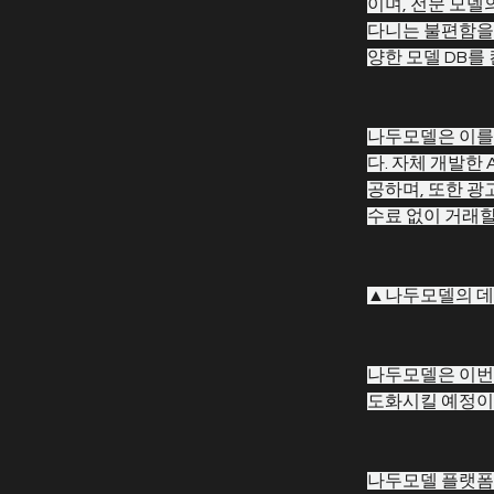
이며, 전문 모
다니는 불편함을 
양한 모델 DB를
나두모델은 이를
다. 자체 개발한
공하며, 또한 광
수료 없이 거래할
▲나두모델의 데
나두모델은 이번 
도화시킬 예정이
나두모델 플랫폼이