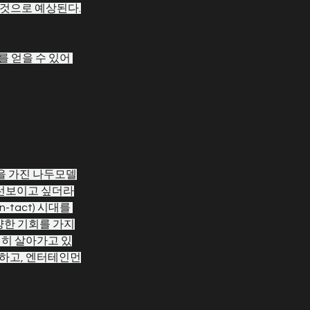
 것으로 예상된다.
 얻을 수 있어 
을 가진 나두모델
 선보이고 싶더라
act) 시대를 
양한 기회를 가지
심히 살아가고 있
결하고, 엔터테인먼