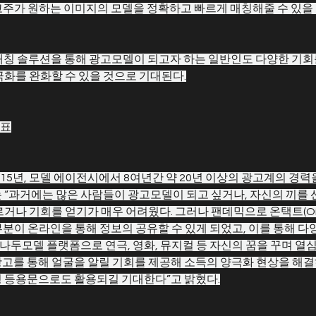
고주가 원하는 이미지의 모델을 정확하고 빠르게 매칭해줄 수 있을
I매칭 솔루션을 통해 광고모델이 되고자 하는 일반인도 다양한 기회를
극화를 완화할 수 있을 것으로 기대된다.
목표
5년, 모델 에이전시에서 8여년간 약 20년 이상의 광고계의 경력
 “과거에는 많은 사람들이 광고모델이 되고 싶거나, 자신의 끼를
르거나 기회를 얻기가 매우 어려웠다. 그러나 팬데믹으로 온택트(On-t
분이 온라인을 통해 정보의 공유할 수 있게 되었고, 이를 통해 다
 "나두모델 플랫폼으로 연극, 영화, 뮤지컬 등 자신의 꿈을 꾸며 열
광고를 통해 얼굴을 알릴 기회를 제공해 소득의 양극화 현상을 해
팅 등용문으로도 활용되길 기대한다”고 밝혔다.