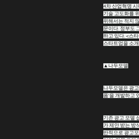
4차 산업혁명 시
기술 고도화를 위해
위해서는 적지 않
문이다. 정부도 
하고 있다. <
스타트업을 소개
▲나두모델
나두모델은 광고모
폼'을 개발하고 
기존 광고 모델 
가 제안 받는 방
반적으로 광고모델