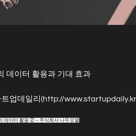
 데이터 활용과 기대 효과
스타트업데일리(
http://www.startupdaily.k
의 데이터 활용 ② – 주식회사 나두모델