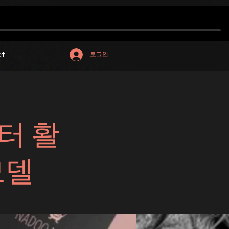
ct
로그인
터 활
모델