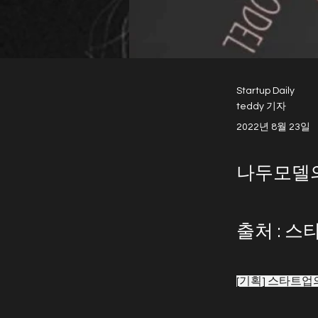
Startup Daily
teddy 기자
2022년 8월 23일
나두모델의
출처 : 
[기획] 스타트업