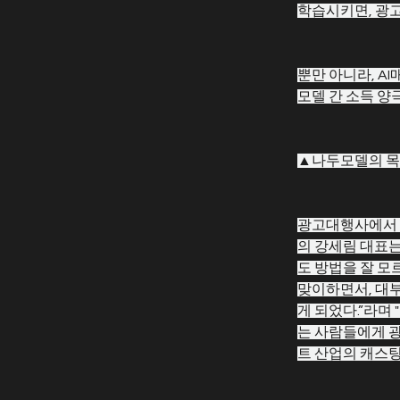
학습시키면, 광
뿐만 아니라, A
모델 간 소득 양
▲나두모델의 
광고대행사에서 1
의 강세림 대표는
도 방법을 잘 모
맞이하면서, 대부
게 되었다.”라며
는 사람들에게 
트 산업의 캐스