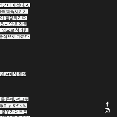
이 매섭다. AI 
AI를 학습시키기 
능이 결정되기 때
지원사업'을 진행
기업으로 참가한 
중점으로 다룬다.
델 AI매칭 플랫
를 통해, 광고주
형이 심하다. 일
는 경우가 대부분