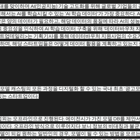
대를 맞이하며 AI(인공지능) 기술 고도화를 위해 글로벌 기업들의 경쟁
서는 AI를 학습시킬 수 있는 'AI 학습 데이터'가 가장 중요하다. 
은 양의 데이터가 필요하고, 해당 데이터의 품질에 따라 AI의 성
그 중요성을 인식하여 AI 학습 데이터 구축을 위해 '데이터바우처 
스타트업데일리>는 기획기사를 통해 데이터바우처 지원사업의 수요
하며, 해당 스타트업들은 어떻게 데이터 활용을 계획하고 있는지 
델 캐스팅의 모든 과정을 디지털화 할 수 있는 국내 최초 '광고모
있는 스타트업이다.
섭외는 오프라인으로 진행된다. 에이전시가 가진 모델 DB를 제안서
식이다. 오프라인 방식으로 이루어지다 보니 정보의 비대칭과 불균
이 되길 원하는 일반인의 경우, 모델이 될 수 있는 방법을 모르