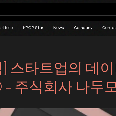
ortfolio
KPOP Star
News
Company
Conta
획] 스타트업의 데이
② – 주식회사 나두